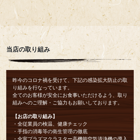
当店の取り組み
昨今のコロナ禍を受けて、下記の感染拡大防止の取
り組みを行なっています。
全てのお客様が安全にお食事いただけるよう、取り
組みへのご理解・ご協力もお願いしております。
【お店の取り組み】
・全従業員の検温、健康チェック
・手指の消毒等の衛生管理の徹底
・全室プラズマクラスター高機能空気清浄機の導入