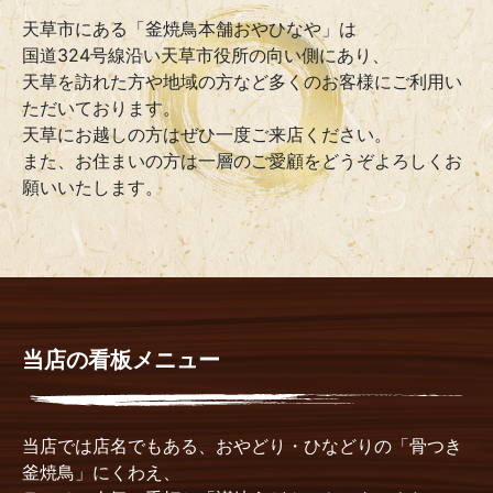
天草市にある「釜焼鳥本舗おやひなや」は
国道324号線沿い天草市役所の向い側にあり、
天草を訪れた方や地域の方など多くのお客様にご利用い
ただいております。
天草にお越しの方はぜひ一度ご来店ください。
また、お住まいの方は一層のご愛顧をどうぞよろしくお
願いいたします。
当店の看板メニュー
当店では店名でもある、おやどり・ひなどりの「骨つき
釜焼鳥」にくわえ、