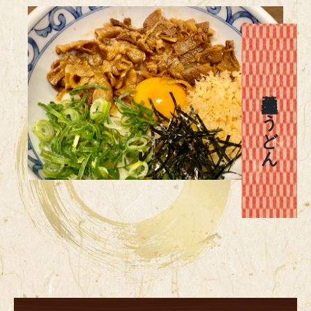
釜玉肉盛りうどん