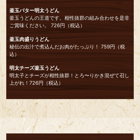
釜玉バター明太うどん
釜玉うどんの王道です。相性抜群の組み合わせを是非
ご賞味ください。 726円（税込）
釜玉肉盛りうどん
秘伝の出汁で煮込んだお肉がたっぷり！ 759円（税
込）
明太チーズ釜玉うどん
明太子とチーズが相性抜群！とろ〜りかき混ぜて召し
上がれ！726円（税込）