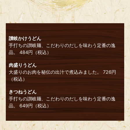
讃岐かけうどん
手打ちの讃岐麺、こだわりのだしを味わう定番の逸
品。 484円（税込）
肉盛りうどん
大盛りのお肉を秘伝の出汁で煮込みました。 726円
（税込）
きつねうどん
手打ちの讃岐麺、こだわりのだしを味わう定番の逸
品。 649円（税込）