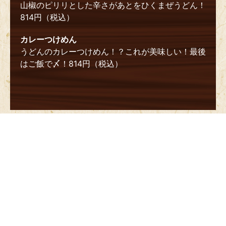
山椒のピリリとした辛さがあとをひくまぜうどん！
814円（税込）
カレーつけめん
うどんのカレーつけめん！？これが美味しい！最後
はご飯で〆！814円（税込）
各種うどん大盛り154円（税込）にて承りま
す。