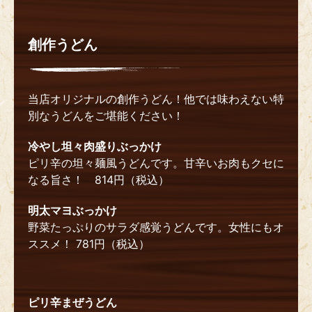
創作うどん
当店オリジナルの創作うどん！他では味わえない特
別なうどんをご堪能ください！
冷やし坦々肉盛りぶっかけ
ピリ辛の坦々麺風うどんです。甘辛いお肉もクセに
なる旨さ！ 814円（税込）
明太マヨぶっかけ
野菜たっぷりのサラダ感覚うどんです。女性にもオ
ススメ！ 781円（税込）
ピリ辛まぜうどん