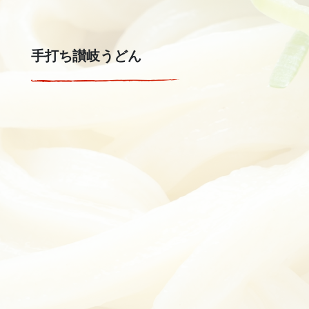
手打ち讃岐うどん