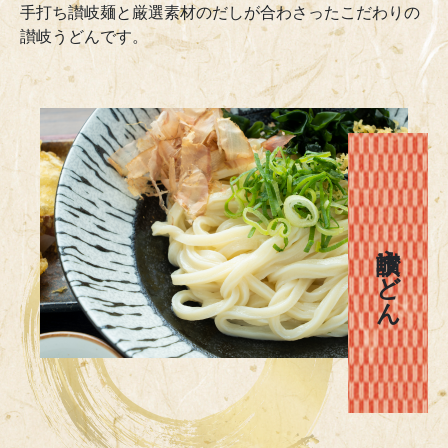
手打ち讃岐麺と厳選素材のだしが合わさったこだわりの
讃岐うどんです。
讃岐うどん