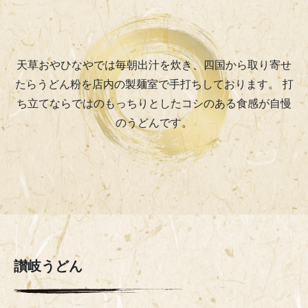
天草おやひなやでは毎朝出汁を炊き、四国から取り寄せ
たらうどん粉を店内の製麺室で手打ちしております。 打
ち立てならではのもっちりとしたコシのある食感が自慢
のうどんです。
讃岐うどん